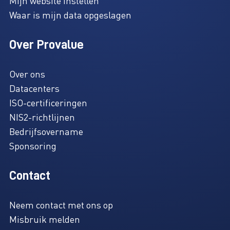
Mijn website instellen
Waar is mijn data opgeslagen
Over Provalue
Over ons
Datacenters
ISO-certificeringen
NIS2-richtlijnen
Bedrijfsovername
Sponsoring
Contact
Neem contact met ons op
Misbruik melden