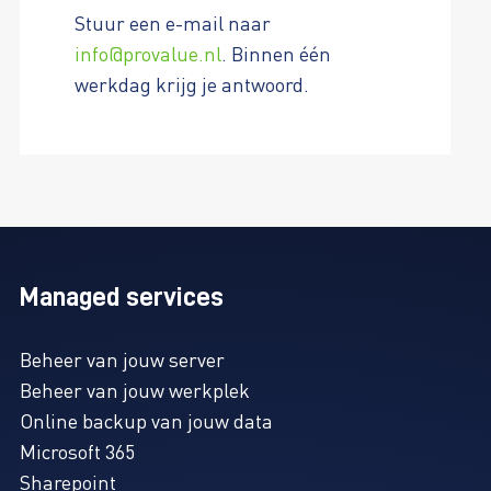
Stuur een e-mail naar
info@provalue.nl
. Binnen één
werkdag krijg je antwoord.
Managed services
Beheer van jouw server
Beheer van jouw werkplek
Online backup van jouw data
Microsoft 365
Sharepoint